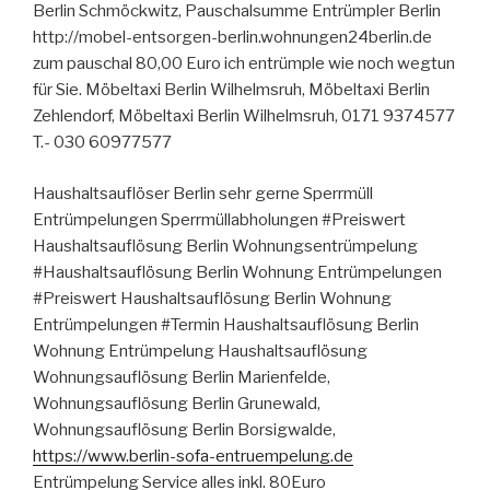
Berlin Schmöckwitz, Pauschalsumme Entrümpler Berlin
http://mobel-entsorgen-berlin.wohnungen24berlin.de
zum pauschal 80,00 Euro ich entrümple wie noch wegtun
für Sie. Möbeltaxi Berlin Wilhelmsruh, Möbeltaxi Berlin
Zehlendorf, Möbeltaxi Berlin Wilhelmsruh, 0171 9374577
T.- 030 60977577
Haushaltsauflöser Berlin sehr gerne Sperrmüll
Entrümpelungen Sperrmüllabholungen #Preiswert
Haushaltsauflösung Berlin Wohnungsentrümpelung
#Haushaltsauflösung Berlin Wohnung Entrümpelungen
#Preiswert Haushaltsauflösung Berlin Wohnung
Entrümpelungen #Termin Haushaltsauflösung Berlin
Wohnung Entrümpelung Haushaltsauflösung
Wohnungsauflösung Berlin Marienfelde,
Wohnungsauflösung Berlin Grunewald,
Wohnungsauflösung Berlin Borsigwalde,
https://www.berlin-sofa-entruempelung.de
Entrümpelung Service alles inkl. 80Euro