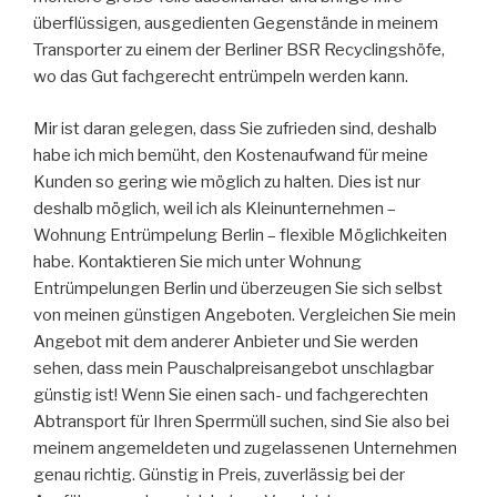
überflüssigen, ausgedienten Gegenstände in meinem
Transporter zu einem der Berliner BSR Recyclingshöfe,
wo das Gut fachgerecht entrümpeln werden kann.
Mir ist daran gelegen, dass Sie zufrieden sind, deshalb
habe ich mich bemüht, den Kostenaufwand für meine
Kunden so gering wie möglich zu halten. Dies ist nur
deshalb möglich, weil ich als Kleinunternehmen –
Wohnung Entrümpelung Berlin – flexible Möglichkeiten
habe. Kontaktieren Sie mich unter Wohnung
Entrümpelungen Berlin und überzeugen Sie sich selbst
von meinen günstigen Angeboten. Vergleichen Sie mein
Angebot mit dem anderer Anbieter und Sie werden
sehen, dass mein Pauschalpreisangebot unschlagbar
günstig ist! Wenn Sie einen sach- und fachgerechten
Abtransport für Ihren Sperrmüll suchen, sind Sie also bei
meinem angemeldeten und zugelassenen Unternehmen
genau richtig. Günstig in Preis, zuverlässig bei der