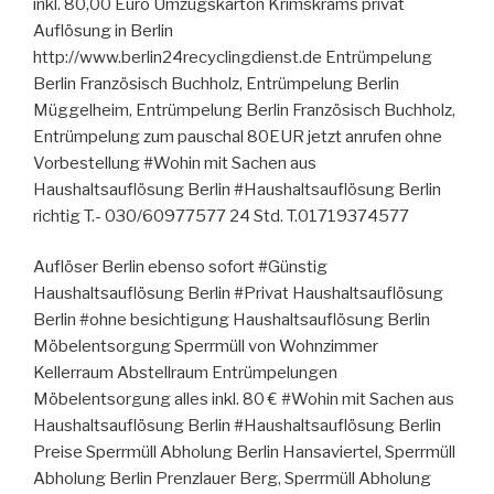
inkl. 80,00 Euro Umzugskarton Krimskrams privat
Auflösung in Berlin
http://www.berlin24recyclingdienst.de Entrümpelung
Berlin Französisch Buchholz, Entrümpelung Berlin
Müggelheim, Entrümpelung Berlin Französisch Buchholz,
Entrümpelung zum pauschal 80EUR jetzt anrufen ohne
Vorbestellung #Wohin mit Sachen aus
Haushaltsauflösung Berlin #Haushaltsauflösung Berlin
richtig T.- 030/60977577 24 Std. T.01719374577
Auflöser Berlin ebenso sofort #Günstig
Haushaltsauflösung Berlin #Privat Haushaltsauflösung
Berlin #ohne besichtigung Haushaltsauflösung Berlin
Möbelentsorgung Sperrmüll von Wohnzimmer
Kellerraum Abstellraum Entrümpelungen
Möbelentsorgung alles inkl. 80 € #Wohin mit Sachen aus
Haushaltsauflösung Berlin #Haushaltsauflösung Berlin
Preise Sperrmüll Abholung Berlin Hansaviertel, Sperrmüll
Abholung Berlin Prenzlauer Berg, Sperrmüll Abholung