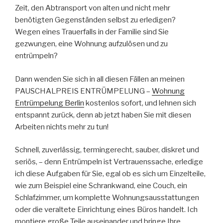
Zeit, den Abtransport von alten und nicht mehr
benötigten Gegenständen selbst zu erledigen?
Wegen eines Trauerfalls in der Familie sind Sie
gezwungen, eine Wohnung aufzulösen und zu
entrümpeln?
Dann wenden Sie sich in all diesen Fällen an meinen
PAUSCHALPREIS ENTRÜMPELUNG –
Wohnung
Entrümpelung Berlin
kostenlos sofort, und lehnen sich
entspannt zurück, denn ab jetzt haben Sie mit diesen
Arbeiten nichts mehr zu tun!
Schnell, zuverlässig, termingerecht, sauber, diskret und
seriös, – denn Entrümpeln ist Vertrauenssache, erledige
ich diese Aufgaben für Sie, egal ob es sich um Einzelteile,
wie zum Beispiel eine Schrankwand, eine Couch, ein
Schlafzimmer, um komplette Wohnungsausstattungen
oder die veraltete Einrichtung eines Büros handelt. Ich
montiere große Teile auseinander und bringe Ihre