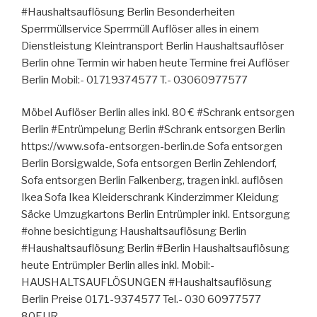
#Haushaltsauflösung Berlin Besonderheiten
Sperrmüllservice Sperrmüll Auflöser alles in einem
Dienstleistung Kleintransport Berlin Haushaltsauflöser
Berlin ohne Termin wir haben heute Termine frei Auflöser
Berlin Mobil:- 01719374577 T.- 03060977577
Möbel Auflöser Berlin alles inkl. 80 € #Schrank entsorgen
Berlin #Entrümpelung Berlin #Schrank entsorgen Berlin
https://www.sofa-entsorgen-berlin.de Sofa entsorgen
Berlin Borsigwalde, Sofa entsorgen Berlin Zehlendorf,
Sofa entsorgen Berlin Falkenberg, tragen inkl. auflösen
Ikea Sofa Ikea Kleiderschrank Kinderzimmer Kleidung
Säcke Umzugkartons Berlin Entrümpler inkl. Entsorgung
#ohne besichtigung Haushaltsauflösung Berlin
#Haushaltsauflösung Berlin #Berlin Haushaltsauflösung
heute Entrümpler Berlin alles inkl. Mobil:-
HAUSHALTSAUFLÖSUNGEN #Haushaltsauflösung
Berlin Preise 0171-9374577 Tel.- 030 60977577
80EUR