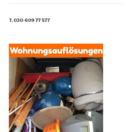
T. 030-609 77 577