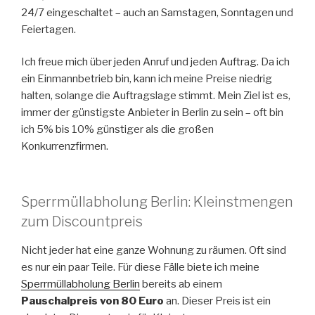
24/7 eingeschaltet – auch an Samstagen, Sonntagen und
Feiertagen.
Ich freue mich über jeden Anruf und jeden Auftrag. Da ich
ein Einmannbetrieb bin, kann ich meine Preise niedrig
halten, solange die Auftragslage stimmt. Mein Ziel ist es,
immer der günstigste Anbieter in Berlin zu sein – oft bin
ich 5% bis 10% günstiger als die großen
Konkurrenzfirmen.
Sperrmüllabholung Berlin: Kleinstmengen
zum Discountpreis
Nicht jeder hat eine ganze Wohnung zu räumen. Oft sind
es nur ein paar Teile. Für diese Fälle biete ich meine
Sperrmüllabholung Berlin
bereits ab einem
Pauschalpreis von 80 Euro
an. Dieser Preis ist ein