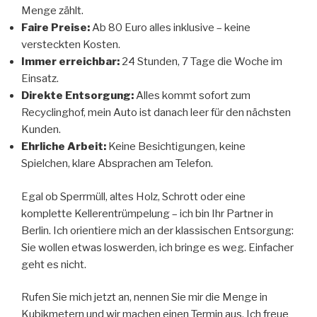
Menge zählt.
Faire Preise:
Ab 80 Euro alles inklusive – keine
versteckten Kosten.
Immer erreichbar:
24 Stunden, 7 Tage die Woche im
Einsatz.
Direkte Entsorgung:
Alles kommt sofort zum
Recyclinghof, mein Auto ist danach leer für den nächsten
Kunden.
Ehrliche Arbeit:
Keine Besichtigungen, keine
Spielchen, klare Absprachen am Telefon.
Egal ob Sperrmüll, altes Holz, Schrott oder eine
komplette Kellerentrümpelung – ich bin Ihr Partner in
Berlin. Ich orientiere mich an der klassischen Entsorgung:
Sie wollen etwas loswerden, ich bringe es weg. Einfacher
geht es nicht.
Rufen Sie mich jetzt an, nennen Sie mir die Menge in
Kubikmetern und wir machen einen Termin aus. Ich freue