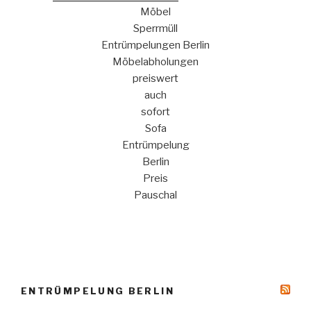
Möbel
Sperrmüll
Entrümpelungen Berlin
Möbelabholungen
preiswert
auch
sofort
Sofa
Entrümpelung
Berlin
Preis
Pauschal
ENTRÜMPELUNG BERLIN