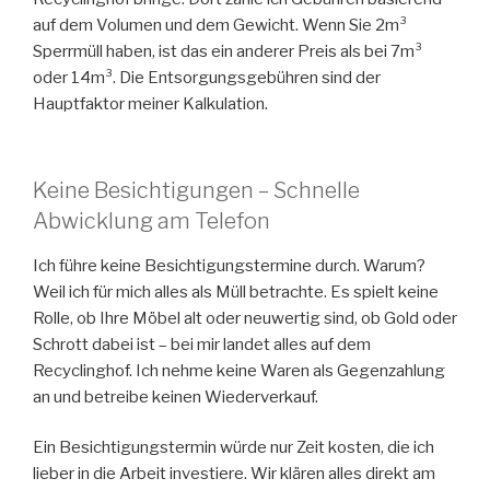
auf dem Volumen und dem Gewicht. Wenn Sie 2m³
Sperrmüll haben, ist das ein anderer Preis als bei 7m³
oder 14m³. Die Entsorgungsgebühren sind der
Hauptfaktor meiner Kalkulation.
Keine Besichtigungen – Schnelle
Abwicklung am Telefon
Ich führe keine Besichtigungstermine durch. Warum?
Weil ich für mich alles als Müll betrachte. Es spielt keine
Rolle, ob Ihre Möbel alt oder neuwertig sind, ob Gold oder
Schrott dabei ist – bei mir landet alles auf dem
Recyclinghof. Ich nehme keine Waren als Gegenzahlung
an und betreibe keinen Wiederverkauf.
Ein Besichtigungstermin würde nur Zeit kosten, die ich
lieber in die Arbeit investiere. Wir klären alles direkt am