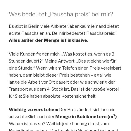
Was bedeutet „Pauschalpreis“ bei mir?
Es gibt in Berlin viele Anbieter, aber kaum jemand bietet
echte Pauschalen an. Bei mir bedeutet Pauschalpreis:
Alles außer der Menge ist inklusive.
Viele Kunden fragen mich: „Was kostet es, wenn es 3
Stunden dauert?“ Meine Antwort: „Das gleiche wie für
eine Stunde.“ Wenn wir am Telefon einen Preis vereinbart
haben, dann bleibt dieser Preis bestehen – egal, wie
lange die Arbeit vor Ort dauert oder wie schwierig der
Transport aus dem 4. Stock ist. Das ist der große Vorteil
für Sie: Sie haben absolute Kostensicherheit.
Wichtig zu verstehen:
Der Preis ändert sich bei mir
ausschließlich nach der
Menge in Kubikmetern (m³)
.
Warum ist das so? Weil ich jede Ladung direkt zum
Recyclinghof bringe. Dort zahle ich Gebühren basierend